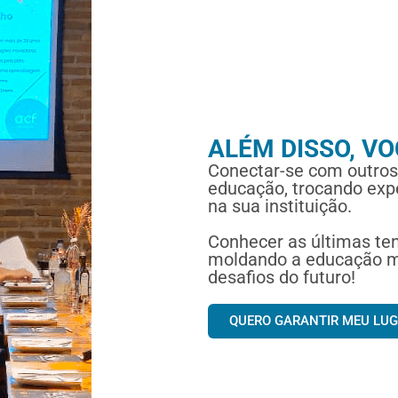
ALÉM DISSO, V
Conectar-se com outros
educação, trocando expe
na sua instituição.
Conhecer as últimas te
moldando a educação mo
desafios do futuro!
QUERO GARANTIR MEU LU