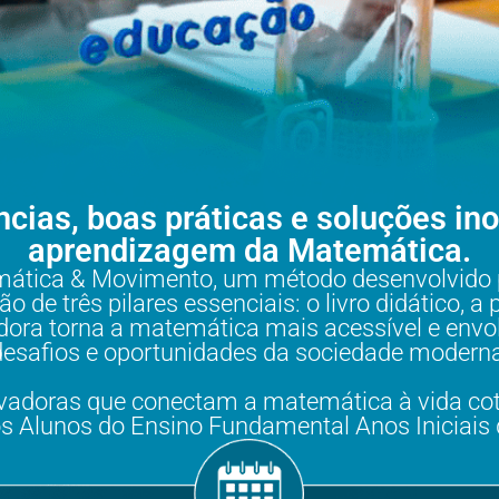
ias, boas práticas e soluções in
aprendizagem da Matemática.
tica & Movimento, um método desenvolvido p
de três pilares essenciais: o livro didático, a
ora torna a matemática mais acessível e envol
desafios e oportunidades da sociedade moderna
ovadoras que conectam a matemática à vida c
os Alunos do Ensino Fundamental Anos Iniciais 