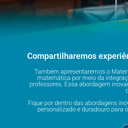
Compartilharemos experiênc
Também apresentaremos o Matemá
matemática por meio da integração 
professores. Essa abordagem inovad
Fique por dentro das abordagens in
personalizado e duradouro para 