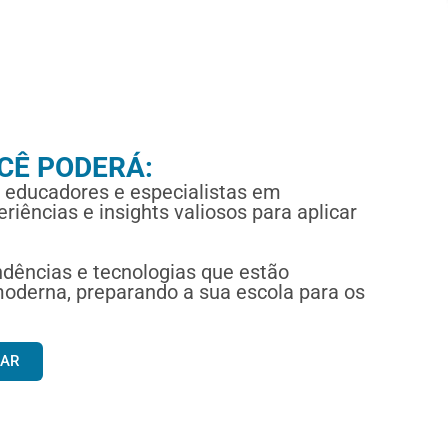
OCÊ PODERÁ:
 educadores e especialistas em
riências e insights valiosos para aplicar
ndências e tecnologias que estão
derna, preparando a sua escola para os
GAR