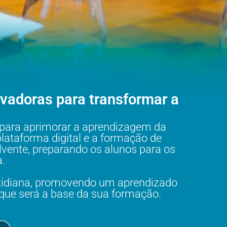
ovadoras para transformar a
ara aprimorar a aprendizagem da
 plataforma digital e a formação de
vente, preparando os alunos para os
.
otidiana, promovendo um aprendizado
que será a base da sua formação.