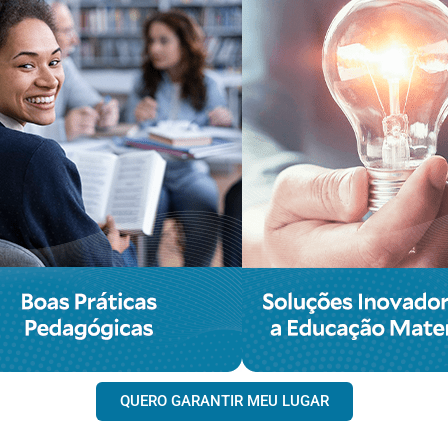
QUERO GARANTIR MEU LUGAR