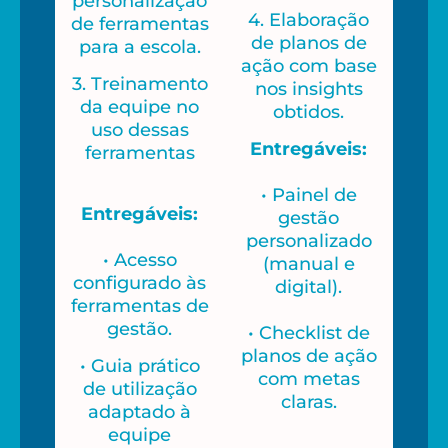
personalização
4. Elaboração
de ferramentas
de planos de
para a escola.
ação com base
3. Treinamento
nos insights
da equipe no
obtidos.
uso dessas
Entregáveis:
ferramentas
• Painel de
Entregáveis:
gestão
personalizado
• Acesso
(manual e
configurado às
digital).
ferramentas de
gestão.
• Checklist de
planos de ação
• Guia prático
com metas
de utilização
claras.
adaptado à
equipe