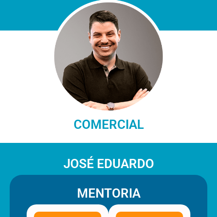
COMERCIAL
JOSÉ EDUARDO
MENTORIA