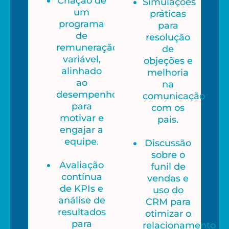
Criação de
Simulações
um
práticas
programa
para
de
resolução
remuneração
de
variável,
objeções e
alinhado
melhoria
ao
na
desempenho,
comunicação
para
com os
motivar e
pais.
engajar a
equipe.
Discussão
sobre o
Avaliação
funil de
contínua
vendas e
de KPIs e
uso do
análise de
CRM para
resultados
otimizar o
para
relacionamento