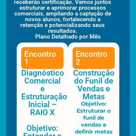
receberão certificação. Vamos juntos
estruturar e aprimorar processos
comerciais, ampliando a captação de
novos alunos, fortalecendo a
retenção e potencializando seus
resultados.
Plano Detalhado por Mês
Encontro
Encontro
1
2
Diagnóstico
Construção
Comercial
do Funil de
e
Vendas e
Estruturação
Metas
Inicial –
Objetivo:
Estruturar o
RAIO X
funil de
vendas e
Objetivo:
definir metas
Entender o