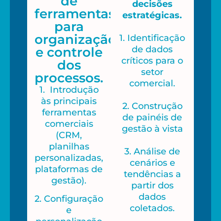
de
decisões
ferramentas
estratégicas.
para
organização
1. Identificação
de dados
e controle
críticos para o
dos
setor
processos.
comercial.
1. Introdução
às principais
2. Construção
ferramentas
de painéis de
comerciais
gestão à vista
(CRM,
planilhas
3. Análise de
personalizadas,
cenários e
plataformas de
tendências a
gestão).
partir dos
dados
2. Configuração
coletados.
e