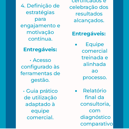
certificados e
4. Definição de
celebração dos
estratégias
resultados
para
alcançados.
engajamento e
motivação
Entregáveis:
contínua.
Equipe
Entregáveis:
comercial
treinada e
• Acesso
alinhada
configurado às
ao
ferramentas de
processo.
gestão.
Relatório
• Guia prático
final da
de utilização
consultoria,
adaptado à
com
equipe
diagnóstico
comercial.
comparativo