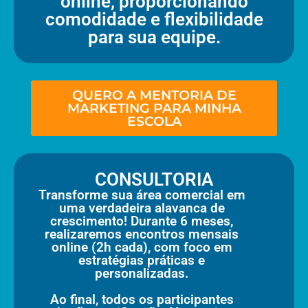
online, proporcionando
comodidade e flexibilidade
para sua equipe.
QUERO A MENTORIA DE
MARKETING PARA MINHA
ESCOLA
CONSULTORIA
Transforme sua área comercial em
uma verdadeira alavanca de
crescimento! Durante 6 meses,
realizaremos encontros mensais
online (2h cada), com foco em
estratégias práticas e
personalizadas.
Ao final, todos os participantes