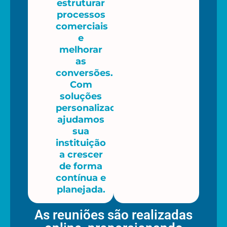
estruturar
processos
comerciais
e
melhorar
as
conversões.
Com
soluções
personalizadas,
ajudamos
sua
instituição
a crescer
de forma
contínua e
planejada.
As reuniões são realizadas